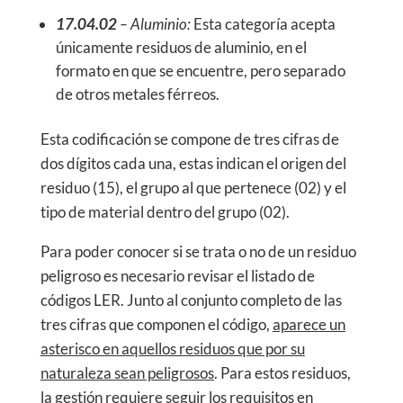
17.04.02
– Aluminio:
Esta categoría acepta
únicamente residuos de aluminio, en el
formato en que se encuentre, pero separado
de otros metales férreos.
Esta codificación se compone de tres cifras de
dos dígitos cada una, estas indican el origen del
residuo (15), el grupo al que pertenece (02) y el
tipo de material dentro del grupo (02).
Para poder conocer si se trata o no de un residuo
peligroso es necesario revisar el listado de
códigos LER. Junto al conjunto completo de las
tres cifras que componen el código,
aparece un
asterisco en aquellos residuos que por su
naturaleza sean peligrosos
. Para estos residuos,
la gestión requiere seguir los requisitos en