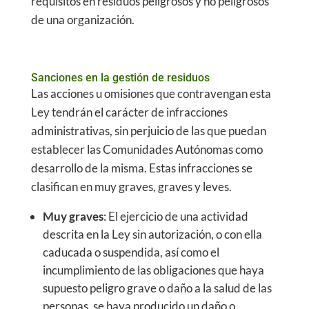
requisitos en residuos peligrosos y no peligrosos
de una organización.
Sanciones en la gestión de residuos
Las acciones u omisiones que contravengan esta
Ley tendrán el carácter de infracciones
administrativas, sin perjuicio de las que puedan
establecer las Comunidades Autónomas como
desarrollo de la misma. Estas infracciones se
clasifican en muy graves, graves y leves.
Muy graves
: El ejercicio de una actividad
descrita en la Ley sin autorización, o con ella
caducada o suspendida, así como el
incumplimiento de las obligaciones que haya
supuesto peligro grave o daño a la salud de las
personas, se haya producido un daño o